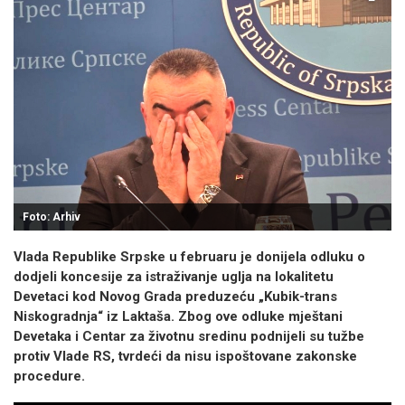
Foto: Arhiv
Vlada Republike Srpske u februaru je donijela odluku o
dodjeli koncesije za istraživanje uglja na lokalitetu
Devetaci kod Novog Grada preduzeću „Kubik-trans
Niskogradnja“ iz Laktaša. Zbog ove odluke mještani
Devetaka i Centar za životnu sredinu podnijeli su tužbe
protiv Vlade RS, tvrdeći da nisu ispoštovane zakonske
procedure.