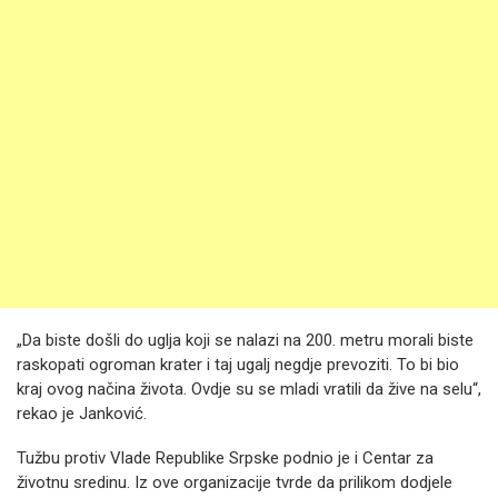
„Da biste došli do uglja koji se nalazi na 200. metru morali biste
raskopati ogroman krater i taj ugalj negdje prevoziti. To bi bio
kraj ovog načina života. Ovdje su se mladi vratili da žive na selu“,
rekao je Janković.
Tužbu protiv Vlade Republike Srpske podnio je i Centar za
životnu sredinu. Iz ove organizacije tvrde da prilikom dodjele