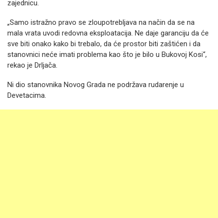
zajednicu.
„Samo istražno pravo se zloupotrebljava na način da se na
mala vrata uvodi redovna eksploatacija. Ne daje garanciju da će
sve biti onako kako bi trebalo, da će prostor biti zaštićen i da
stanovnici neće imati problema kao što je bilo u Bukovoj Kosi“,
rekao je Drljača.
Ni dio stanovnika Novog Grada ne podržava rudarenje u
Devetacima.