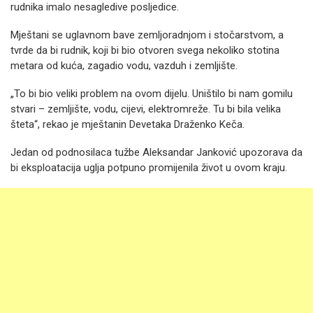
rudnika imalo nesagledive posljedice.
Mještani se uglavnom bave zemljoradnjom i stočarstvom, a
tvrde da bi rudnik, koji bi bio otvoren svega nekoliko stotina
metara od kuća, zagadio vodu, vazduh i zemljište.
„To bi bio veliki problem na ovom dijelu. Uništilo bi nam gomilu
stvari – zemljište, vodu, cijevi, elektromreže. Tu bi bila velika
šteta“, rekao je mještanin Devetaka Draženko Keča.
Jedan od podnosilaca tužbe Aleksandar Janković upozorava da
bi eksploatacija uglja potpuno promijenila život u ovom kraju.