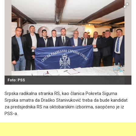
Foto: PSS
Srpska radikalna stranka RS, kao članica Pokreta Sigurna
Srpska smatra da Draško Stanivuković treba da bude kandidat
za predsjednika RS na oktobarskim izborima, saopćeno je iz
PSS-a.