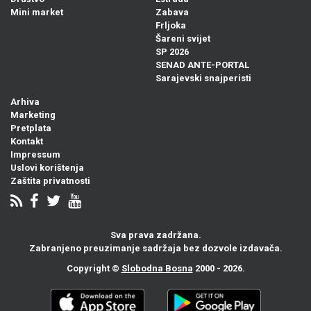
Mini market
Zabava
Frljoka
Šareni svijet
SP 2026
SENAD ANTE-PORTAL
Sarajevski snajperisti
Arhiva
Marketing
Pretplata
Kontakt
Impressum
Uslovi korištenja
Zaštita privatnosti
Sva prava zadržana.
Zabranjeno preuzimanje sadržaja bez dozvole izdavača.
Copyright ©
Slobodna Bosna
2000 - 2026.