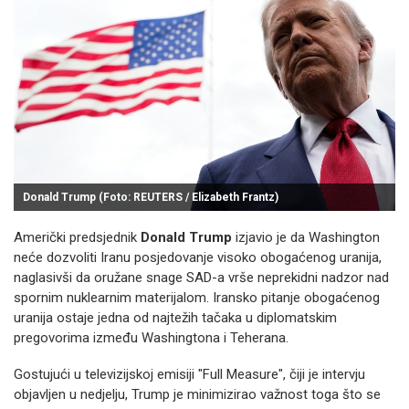
Donald Trump (Foto: REUTERS / Elizabeth Frantz)
Američki predsjednik
Donald Trump
izjavio je da Washington
neće dozvoliti Iranu posjedovanje visoko obogaćenog uranija,
naglasivši da oružane snage SAD-a vrše neprekidni nadzor nad
spornim nuklearnim materijalom. Iransko pitanje obogaćenog
uranija ostaje jedna od najtežih tačaka u diplomatskim
pregovorima između Washingtona i Teherana.
Gostujući u televizijskoj emisiji "Full Measure", čiji je intervju
objavljen u nedjelju, Trump je minimizirao važnost toga što se