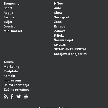
Ekonomija
HiTec
Sport
Auto
Regija
Show
Evropa
Sex i grad
Svijet
Žena
Društvo
Estrada
Mini market
Zabava
Frljoka
Šareni svijet
SP 2026
SENAD ANTE-PORTAL
Sarajevski snajperisti
Arhiva
Marketing
Pretplata
Kontakt
Impressum
Uslovi korištenja
Zaštita privatnosti