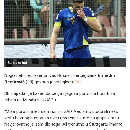
Screenshot
Nogometni reprezentativac Bosne i Hercegovine
Ermedin
Demirović
(28) govorio je za ugledni
Bild
.
Bh. napadač je kazao da će ga njegova porodica bodriti sa
tribina na Mundijalu u SAD-u.
“Moja porodica leti sa mnom u SAD. Već smo postavili neku
vrstu baznog kampa za sve i rezervirali karte za grupnu fazu.
Nevjerovatno je sam dio toga. Ali trenutno u Stuttgartu imamo