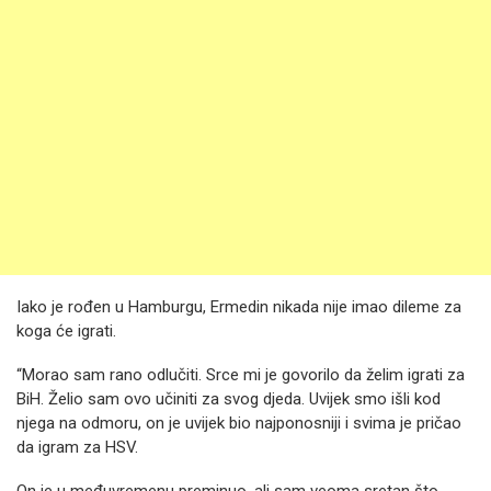
Iako je rođen u Hamburgu, Ermedin nikada nije imao dileme za
koga će igrati.
“Morao sam rano odlučiti. Srce mi je govorilo da želim igrati za
BiH. Želio sam ovo učiniti za svog djeda. Uvijek smo išli kod
njega na odmoru, on je uvijek bio najponosniji i svima je pričao
da igram za HSV.