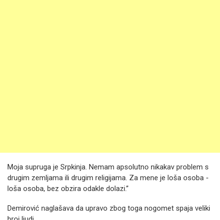
Moja supruga je Srpkinja. Nemam apsolutno nikakav problem s
drugim zemljama ili drugim religijama. Za mene je loša osoba -
loša osoba, bez obzira odakle dolazi.”
Demirović naglašava da upravo zbog toga nogomet spaja veliki
broj ljudi.