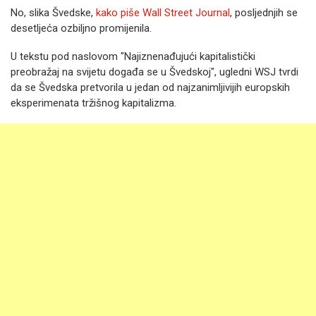
No, slika Švedske,
kako piše Wall Street Journal
, posljednjih se
desetljeća ozbiljno promijenila.
U tekstu pod naslovom "Najiznenađujući kapitalistički
preobražaj na svijetu događa se u Švedskoj", ugledni WSJ tvrdi
da se Švedska pretvorila u jedan od najzanimljivijih europskih
eksperimenata tržišnog kapitalizma.