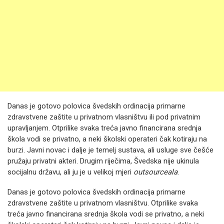
Danas je gotovo polovica švedskih ordinacija primarne
zdravstvene zaštite u privatnom vlasništvu ili pod privatnim
upravljanjem. Otprilike svaka treća javno financirana srednja
škola vodi se privatno, a neki školski operateri čak kotiraju na
burzi. Javni novac i dalje je temelj sustava, ali usluge sve češće
pružaju privatni akteri. Drugim riječima, Švedska nije ukinula
socijalnu državu, ali ju je u velikoj mjeri
outsourceala
.
Danas je gotovo polovica švedskih ordinacija primarne
zdravstvene zaštite u privatnom vlasništvu. Otprilike svaka
treća javno financirana srednja škola vodi se privatno, a neki