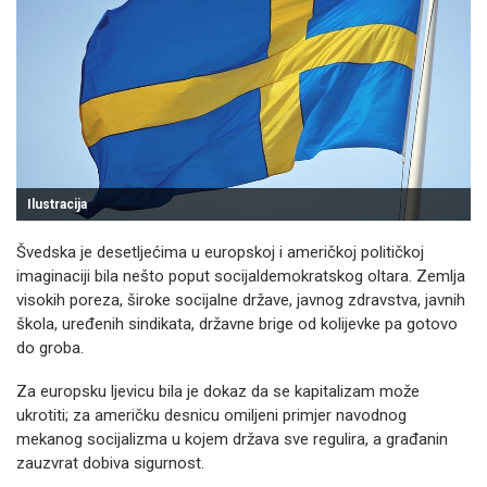
Ilustracija
Švedska je desetljećima u europskoj i američkoj političkoj
imaginaciji bila nešto poput socijaldemokratskog oltara. Zemlja
visokih poreza, široke socijalne države, javnog zdravstva, javnih
škola, uređenih sindikata, državne brige od kolijevke pa gotovo
do groba.
Za europsku ljevicu bila je dokaz da se kapitalizam može
ukrotiti; za američku desnicu omiljeni primjer navodnog
mekanog socijalizma u kojem država sve regulira, a građanin
zauzvrat dobiva sigurnost.