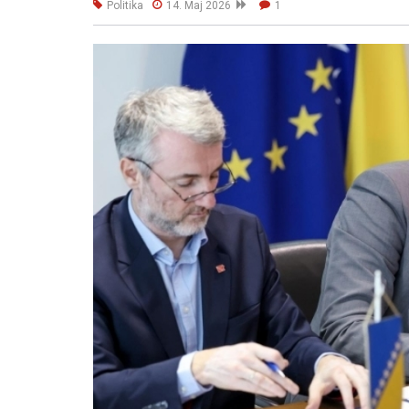
Politika
14. Maj 2026
1