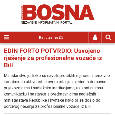
Rat u zalivu 💥
EDIN FORTO POTVRDIO: Usvojeno
rješenje za profesionalne vozače iz
BiH
Ministarstvo je, kako su naveli, proteklih mjeseci intenzivno
koordiniralo aktivnosti o ovom pitanju zajedno s domaćim
prijevoznicima i nadležnim institucijama, uz kontinuiranu
komunikaciju i sastanke s predstavnicima nadležnih
ministarstava Republike Hrvatske kako bi se došlo do
održivog rješenja za profesionalne vozače iz BiH.