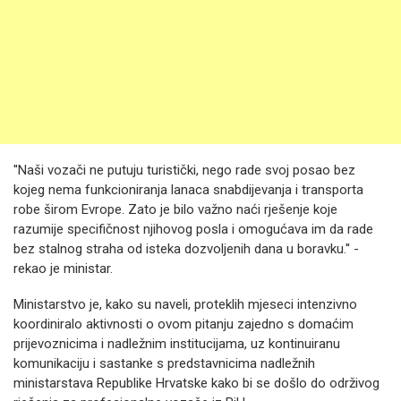
''Naši vozači ne putuju turistički, nego rade svoj posao bez
kojeg nema funkcioniranja lanaca snabdijevanja i transporta
robe širom Evrope. Zato je bilo važno naći rješenje koje
razumije specifičnost njihovog posla i omogućava im da rade
bez stalnog straha od isteka dozvoljenih dana u boravku.'' -
rekao je ministar.
Ministarstvo je, kako su naveli, proteklih mjeseci intenzivno
koordiniralo aktivnosti o ovom pitanju zajedno s domaćim
prijevoznicima i nadležnim institucijama, uz kontinuiranu
komunikaciju i sastanke s predstavnicima nadležnih
ministarstava Republike Hrvatske kako bi se došlo do održivog