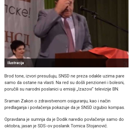
Ilustracija
Brod tone, izvori presušuju, SNSD ne preza odakle uzima pare
samo da ostane na vlasti. Na red su došli penzioneri i bolesni,
poručili su narodni poslanici u emisiji „Izazovi" televizije BN.
Sraman Zakon o zdravstvenom osiguranju, kao i način
predlaganja i povlačenja pokazuje da je SNSD izgubio kompas.
Opravdana je sumnja da je Dodik naredio povlačenje samo do
oktobra, jasan je SDS-ov poslanik Tomica Stojanović.