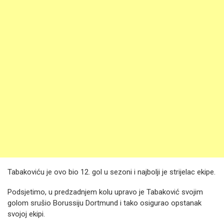
Tabakoviću je ovo bio 12. gol u sezoni i najbolji je strijelac ekipe.
Podsjetimo, u predzadnjem kolu upravo je Tabaković svojim
golom srušio Borussiju Dortmund i tako osigurao opstanak
svojoj ekipi.