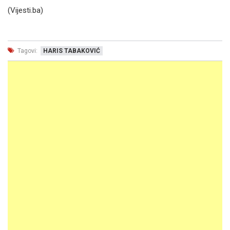
(Vijesti.ba)
Tagovi:
HARIS TABAKOVIĆ