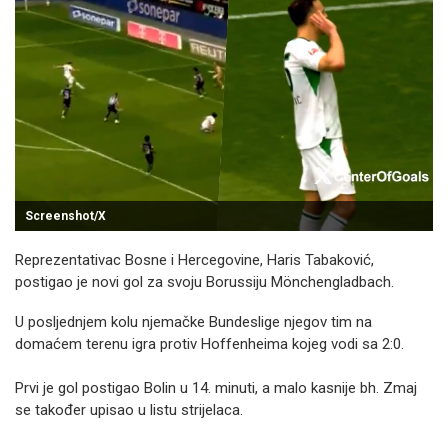
Screenshot/X
Reprezentativac Bosne i Hercegovine, Haris Tabaković,
postigao je novi gol za svoju Borussiju Mönchengladbach.
U posljednjem kolu njemačke Bundeslige njegov tim na
domaćem terenu igra protiv Hoffenheima kojeg vodi sa 2:0.
Prvi je gol postigao Bolin u 14. minuti, a malo kasnije bh. Zmaj
se također upisao u listu strijelaca.