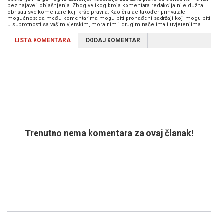
bez najave i objašnjenja. Zbog velikog broja komentara redakcija nije dužna
obrisati sve komentare koji krše pravila. Kao čitalac također prihvatate
mogućnost da među komentarima mogu biti pronađeni sadržaji koji mogu biti
u suprotnosti sa vašim vjerskim, moralnim i drugim načelima i uvjerenjima.
LISTA KOMENTARA
DODAJ KOMENTAR
Trenutno nema komentara za ovaj članak!