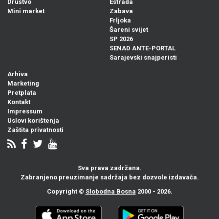
Društvo
Estrada
Mini market
Zabava
Frljoka
Šareni svijet
SP 2026
SENAD ANTE-PORTAL
Sarajevski snajperisti
Arhiva
Marketing
Pretplata
Kontakt
Impressum
Uslovi korištenja
Zaštita privatnosti
Sva prava zadržana.
Zabranjeno preuzimanje sadržaja bez dozvole izdavača.
Copyright ©
Slobodna Bosna
2000 - 2026.