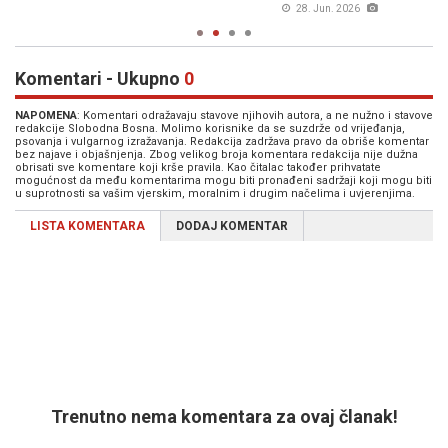
28. Jun. 2026
Komentari - Ukupno
0
NAPOMENA
: Komentari odražavaju stavove njihovih autora, a ne nužno i stavove
redakcije Slobodna Bosna. Molimo korisnike da se suzdrže od vrijeđanja,
psovanja i vulgarnog izražavanja. Redakcija zadržava pravo da obriše komentar
bez najave i objašnjenja. Zbog velikog broja komentara redakcija nije dužna
obrisati sve komentare koji krše pravila. Kao čitalac također prihvatate
mogućnost da među komentarima mogu biti pronađeni sadržaji koji mogu biti
u suprotnosti sa vašim vjerskim, moralnim i drugim načelima i uvjerenjima.
LISTA KOMENTARA
DODAJ KOMENTAR
Trenutno nema komentara za ovaj članak!