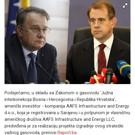
Podsjećamo, u skladu sa Zakonom o gasovodu 'Južna
interkonekcija Bosna i Hercegovina i Republika Hrvatska',
američki investitor - kompanija AAFS Infrastructure and Energy
d.o.o., koja je registrovana u Sarajevu i u potpunom je vlasništvu
američkog društva AAFS Infrastructure and Energy LLC,
predviđena je za realizaciju projekta izgradnje ovog strateški
važnog gasovoda, prenosi
Raport.ba
.