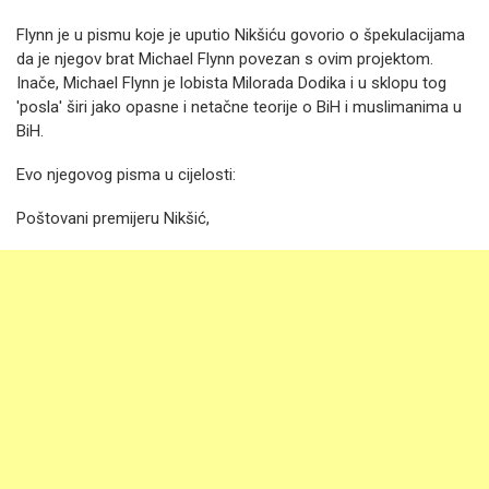
Flynn je u pismu koje je uputio Nikšiću govorio o špekulacijama
da je njegov brat Michael Flynn povezan s ovim projektom.
Inače, Michael Flynn je lobista Milorada Dodika i u sklopu tog
'posla' širi jako opasne i netačne teorije o BiH i muslimanima u
BiH.
Evo njegovog pisma u cijelosti:
Poštovani premijeru Nikšić,