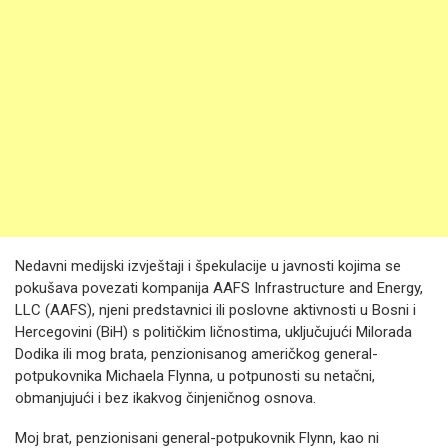
Nedavni medijski izvještaji i špekulacije u javnosti kojima se
pokušava povezati kompanija AAFS Infrastructure and Energy,
LLC (AAFS), njeni predstavnici ili poslovne aktivnosti u Bosni i
Hercegovini (BiH) s političkim ličnostima, uključujući Milorada
Dodika ili mog brata, penzionisanog američkog general-
potpukovnika Michaela Flynna, u potpunosti su netačni,
obmanjujući i bez ikakvog činjeničnog osnova.
Moj brat, penzionisani general-potpukovnik Flynn, kao ni