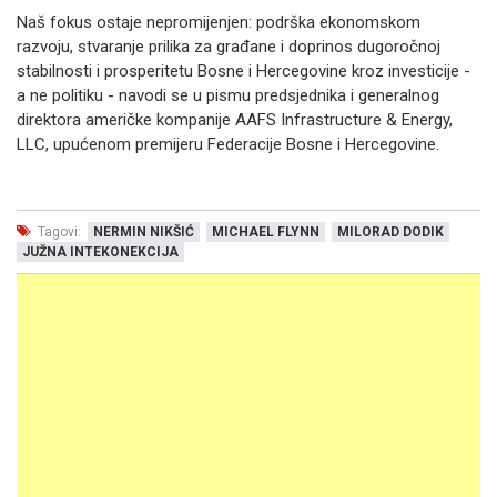
Naš fokus ostaje nepromijenjen: podrška ekonomskom
razvoju, stvaranje prilika za građane i doprinos dugoročnoj
stabilnosti i prosperitetu Bosne i Hercegovine kroz investicije -
a ne politiku - navodi se u pismu predsjednika i generalnog
direktora američke kompanije AAFS Infrastructure & Energy,
LLC, upućenom premijeru Federacije Bosne i Hercegovine.
Tagovi:
NERMIN NIKŠIĆ
MICHAEL FLYNN
MILORAD DODIK
JUŽNA INTEKONEKCIJA