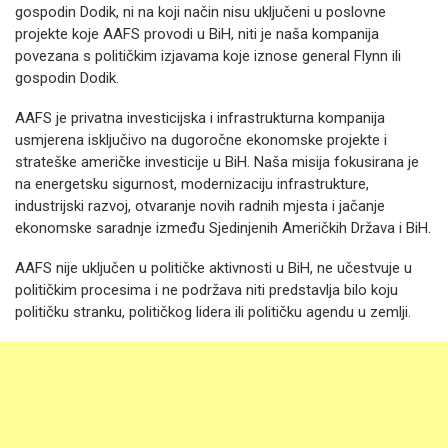
gospodin Dodik, ni na koji način nisu uključeni u poslovne
projekte koje AAFS provodi u BiH, niti je naša kompanija
povezana s političkim izjavama koje iznose general Flynn ili
gospodin Dodik.
AAFS je privatna investicijska i infrastrukturna kompanija
usmjerena isključivo na dugoročne ekonomske projekte i
strateške američke investicije u BiH. Naša misija fokusirana je
na energetsku sigurnost, modernizaciju infrastrukture,
industrijski razvoj, otvaranje novih radnih mjesta i jačanje
ekonomske saradnje između Sjedinjenih Američkih Država i BiH.
AAFS nije uključen u političke aktivnosti u BiH, ne učestvuje u
političkim procesima i ne podržava niti predstavlja bilo koju
političku stranku, političkog lidera ili političku agendu u zemlji.