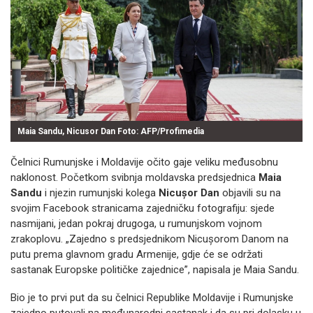
Maia Sandu, Nicusor Dan Foto: AFP/Profimedia
Čelnici Rumunjske i Moldavije očito gaje veliku međusobnu
naklonost. Početkom svibnja moldavska predsjednica
Maia
Sandu
i njezin rumunjski kolega
Nicușor Dan
objavili su na
svojim Facebook stranicama zajedničku fotografiju: sjede
nasmijani, jedan pokraj drugoga, u rumunjskom vojnom
zrakoplovu. „Zajedno s predsjednikom Nicușorom Danom na
putu prema glavnom gradu Armenije, gdje će se održati
sastanak Europske političke zajednice”, napisala je Maia Sandu.
Bio je to prvi put da su čelnici Republike Moldavije i Rumunjske