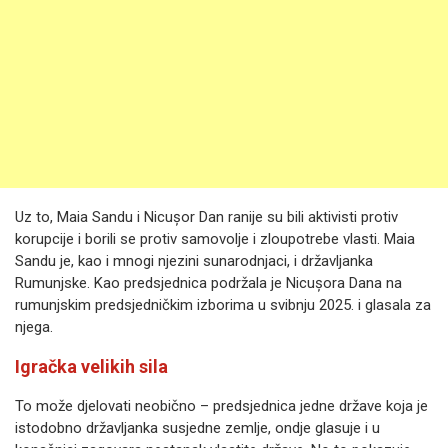
Uz to, Maia Sandu i Nicușor Dan ranije su bili aktivisti protiv
korupcije i borili se protiv samovolje i zloupotrebe vlasti. Maia
Sandu je, kao i mnogi njezini sunarodnjaci, i državljanka
Rumunjske. Kao predsjednica podržala je Nicușora Dana na
rumunjskim predsjedničkim izborima u svibnju 2025. i glasala za
njega.
Igračka velikih sila
To može djelovati neobično – predsjednica jedne države koja je
istodobno državljanka susjedne zemlje, ondje glasuje i u