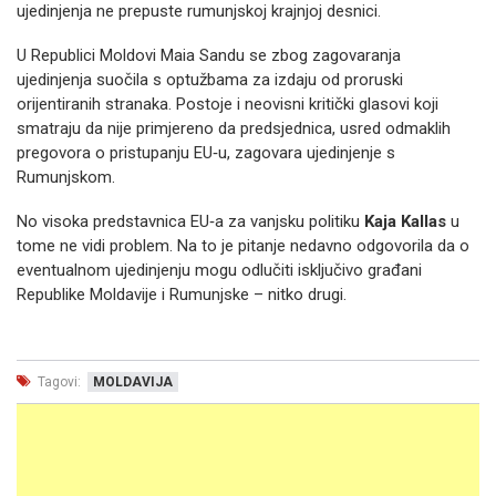
ujedinjenja ne prepuste rumunjskoj krajnjoj desnici.
U Republici Moldovi Maia Sandu se zbog zagovaranja
ujedinjenja suočila s optužbama za izdaju od proruski
orijentiranih stranaka. Postoje i neovisni kritički glasovi koji
smatraju da nije primjereno da predsjednica, usred odmaklih
pregovora o pristupanju EU‑u, zagovara ujedinjenje s
Rumunjskom.
No visoka predstavnica EU‑a za vanjsku politiku
Kaja Kallas
u
tome ne vidi problem. Na to je pitanje nedavno odgovorila da o
eventualnom ujedinjenju mogu odlučiti isključivo građani
Republike Moldavije i Rumunjske – nitko drugi.
Tagovi:
MOLDAVIJA