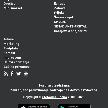
Društvo
Estrada
Mini market
Zabava
Frljoka
Šareni svijet
SP 2026
SENAD ANTE-PORTAL
Sarajevski snajperisti
Arhiva
Marketing
Pretplata
Kontakt
Impressum
Uslovi korištenja
Zaštita privatnosti
Sva prava zadržana.
Zabranjeno preuzimanje sadržaja bez dozvole izdavača.
Copyright ©
Slobodna Bosna
2000 - 2026.