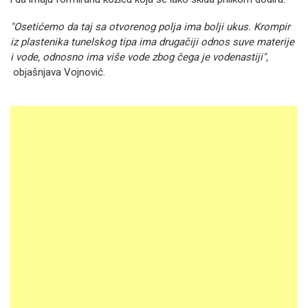
"Osetićemo da taj sa otvorenog polja ima bolji ukus. Krompir
iz plastenika tunelskog tipa ima drugačiji odnos suve materije
i vode, odnosno ima više vode zbog čega je vodenastiji",
objašnjava Vojnović.