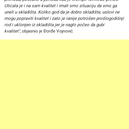
Uticala je i na sam kvalitet i imali smo situaciju da smo ga
uneli u skladišta. Koliko god da je dobro skladište, uslovi ne
mogu popraviti kvalitet i zato je ranije potrošen prošlogodišnji
rod i uklonjen iz skladišta jer je naglo počeo da gubi
kvalitet",
objasnio je Đorđe Vojnović.