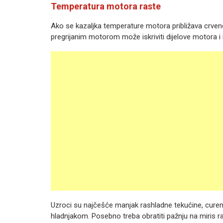
Temperatura motora raste
Ako se kazaljka temperature motora približava crveno
pregrijanim motorom može iskriviti dijelove motora i 
Uzroci su najčešće manjak rashladne tekućine, curen
hladnjakom. Posebno treba obratiti pažnju na miris r