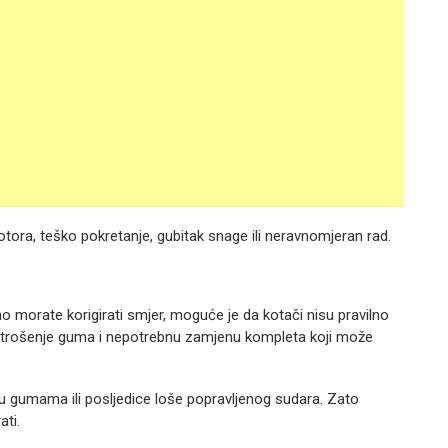
tora, teško pokretanje, gubitak snage ili neravnomjeran rad.
no morate korigirati smjer, moguće je da kotači nisu pravilno
trošenje guma i nepotrebnu zamjenu kompleta koji može
u gumama ili posljedice loše popravljenog sudara. Zato
ati.