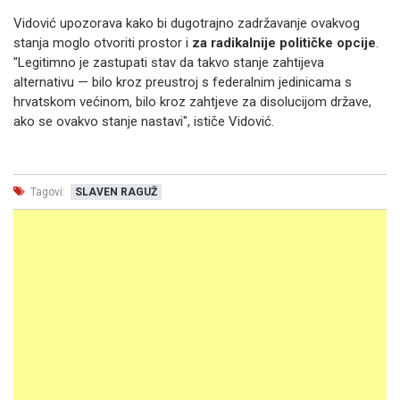
Vidović upozorava kako bi dugotrajno zadržavanje ovakvog
stanja moglo otvoriti prostor i
za radikalnije političke opcije
.
"Legitimno je zastupati stav da takvo stanje zahtijeva
alternativu — bilo kroz preustroj s federalnim jedinicama s
hrvatskom većinom, bilo kroz zahtjeve za disolucijom države,
ako se ovakvo stanje nastavi", ističe Vidović.
Tagovi:
SLAVEN RAGUŽ