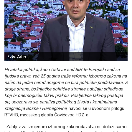
Foto: Arhiv
Hrvatska politika, kao i Ustavni sud BiH te Europski sud za
ljudska prava, već 25 godina traže reformu Izbornog zakona na
način da jedan narod drugome ne bira političke predstavnike. S
druge strane, bošnjačke političke stranke odbijaju prijedloge
koji bi onemogućili takvu praksu. Posljedice takvog pristupa
su, upozorava se, paraliza političkog života i kontinuirana
stagnacija Bosne i Hercegovine
, navodi se u uvodnom prilogu
RTVHB, medijskog glasila Čovićevog HDZ-a.
-Zahtjev za izmjenom izbornog zakonodavstva ne dolazi samo