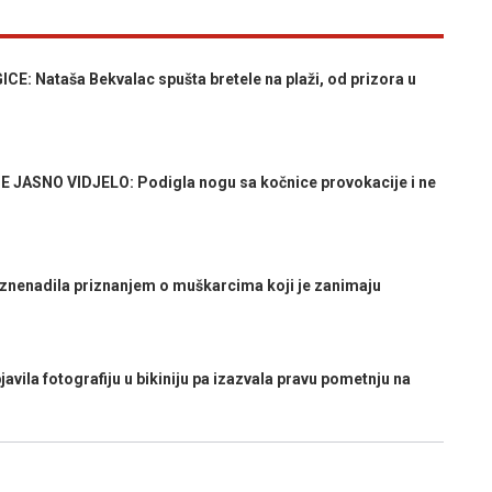
Nataša Bekvalac spušta bretele na plaži, od prizora u
JASNO VIDJELO: Podigla nogu sa kočnice provokacije i ne
znenadila priznanjem o muškarcima koji je zanimaju
ila fotografiju u bikiniju pa izazvala pravu pometnju na