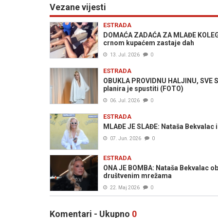
Vezane vijesti
ESTRADA
DOMAĆA ZADAĆA ZA MLAĐE KOLEGICE: 
crnom kupaćem zastaje dah
13. Jul. 2026
0
ESTRADA
OBUKLA PROVIDNU HALJINU, SVE SE 
planira je spustiti (FOTO)
06. Jul. 2026
0
ESTRADA
MLAĐE JE SLAĐE: Nataša Bekvalac i
07. Jun. 2026
0
ESTRADA
ONA JE BOMBA: Nataša Bekvalac objav
društvenim mrežama
22. Maj 2026
0
Komentari - Ukupno
0