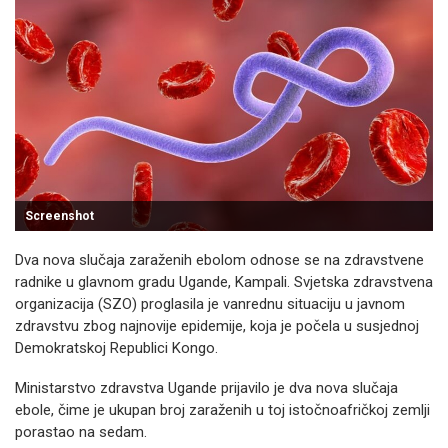
Screenshot
Dva nova slučaja zaraženih ebolom odnose se na zdravstvene
radnike u glavnom gradu Ugande, Kampali. Svjetska zdravstvena
organizacija (SZO) proglasila je vanrednu situaciju u javnom
zdravstvu zbog najnovije epidemije, koja je počela u susjednoj
Demokratskoj Republici Kongo.
Ministarstvo zdravstva Ugande prijavilo je dva nova slučaja
ebole, čime je ukupan broj zaraženih u toj istočnoafričkoj zemlji
porastao na sedam.