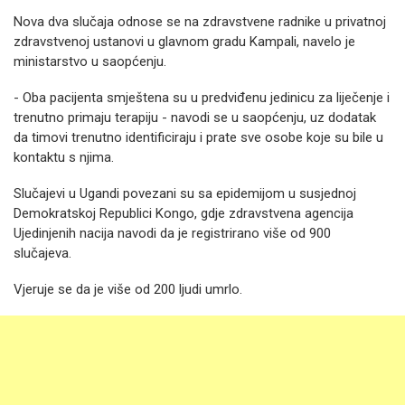
Nova dva slučaja odnose se na zdravstvene radnike u privatnoj
zdravstvenoj ustanovi u glavnom gradu Kampali, navelo je
ministarstvo u saopćenju.
- Oba pacijenta smještena su u predviđenu jedinicu za liječenje i
trenutno primaju terapiju - navodi se u saopćenju, uz dodatak
da timovi trenutno identificiraju i prate sve osobe koje su bile u
kontaktu s njima.
Slučajevi u Ugandi povezani su sa epidemijom u susjednoj
Demokratskoj Republici Kongo, gdje zdravstvena agencija
Ujedinjenih nacija navodi da je registrirano više od 900
slučajeva.
Vjeruje se da je više od 200 ljudi umrlo.