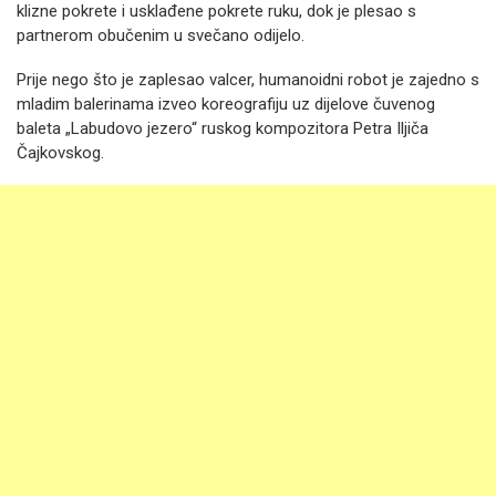
klizne pokrete i usklađene pokrete ruku, dok je plesao s
partnerom obučenim u svečano odijelo.
Prije nego što je zaplesao valcer, humanoidni robot je zajedno s
mladim balerinama izveo koreografiju uz dijelove čuvenog
baleta „Labudovo jezero“ ruskog kompozitora Petra Iljiča
Čajkovskog.