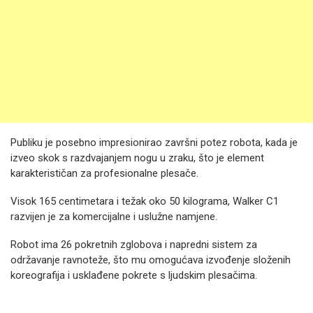
Publiku je posebno impresionirao završni potez robota, kada je
izveo skok s razdvajanjem nogu u zraku, što je element
karakterističan za profesionalne plesače.
Visok 165 centimetara i težak oko 50 kilograma, Walker C1
razvijen je za komercijalne i uslužne namjene.
Robot ima 26 pokretnih zglobova i napredni sistem za
održavanje ravnoteže, što mu omogućava izvođenje složenih
koreografija i usklađene pokrete s ljudskim plesačima.