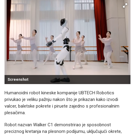
Screenshot
Humanoidni robot kineske kompanije UBTECH Robotics
privukao je veliku pažnju nakon što je prikazan kako izvodi
valcer, baletske pokrete i piruete zajedno s profesionalnim
plesačima.
Robot nazvan Walker C1 demonstrirao je sposobnost
preciznog kretanja na plesnom podijumu, uključujući okrete,