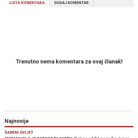
LISTA KOMENTARA
DODAJ KOMENTAR
Trenutno nema komentara za ovaj članak!
Najnovije
Previous
N
SHOW