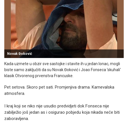
Novak Đoković
Kada uzmete u obzir sve sastojke i stavite ih u jedan lonac, mogli
biste samo zaključiti da su Novak Đoković i Joao Fonseca 'skuhali'
klasik Otvorenog prvenstva Francuske.
Pet setova. Skoro pet sati. Promjenjiva drama. Karnevalska
atmosfera.
I kraj koji se niko nije usudio predvidjeti dok Fonseca nije
zabilježio još jedan as i osigurao pobjedu koja nikada neće biti
zaboravljena.