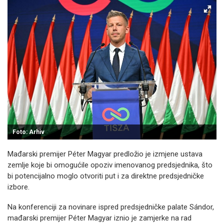
Foto: Arhiv
Mađarski premijer Péter Magyar predložio je izmjene ustava
zemlje koje bi omogućile opoziv imenovanog predsjednika, što
bi potencijalno moglo otvoriti put i za direktne predsjedničke
izbore.
Na konferenciji za novinare ispred predsjedničke palate Sándor,
mađarski premijer Péter Magyar iznio je zamjerke na rad