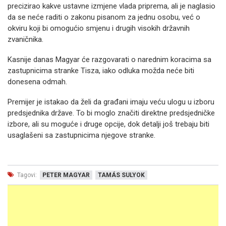
precizirao kakve ustavne izmjene vlada priprema, ali je naglasio
da se neće raditi o zakonu pisanom za jednu osobu, već o
okviru koji bi omogućio smjenu i drugih visokih državnih
zvaničnika.
Kasnije danas Magyar će razgovarati o narednim koracima sa
zastupnicima stranke Tisza, iako odluka možda neće biti
donesena odmah.
Premijer je istakao da želi da građani imaju veću ulogu u izboru
predsjednika države. To bi moglo značiti direktne predsjedničke
izbore, ali su moguće i druge opcije, dok detalji još trebaju biti
usaglašeni sa zastupnicima njegove stranke.
Tagovi:
PETER MAGYAR
TAMÁS SULYOK