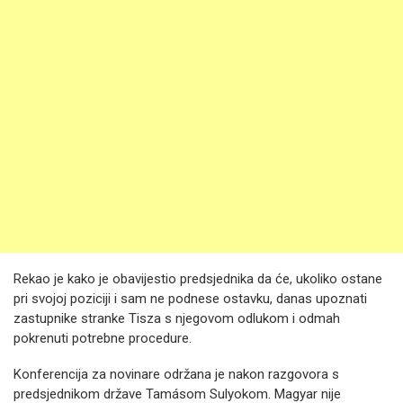
Rekao je kako je obavijestio predsjednika da će, ukoliko ostane
pri svojoj poziciji i sam ne podnese ostavku, danas upoznati
zastupnike stranke Tisza s njegovom odlukom i odmah
pokrenuti potrebne procedure.
Konferencija za novinare održana je nakon razgovora s
predsjednikom države Tamásom Sulyokom. Magyar nije