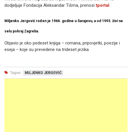
dodjeljuje Fondacija Aleksandar Tišma, prenosi
tportal
.
Miljenko Jergović rođen je 1966. godine u Sarajevu, a od 1993. živi na
selu pokraj Zagreba.
Objavio je oko pedeset knjiga – romana, pripovjetki, poezije i
eseja – koje su prevedene na trideset jezika.
Tagovi:
MILJENKO JERGOVIĆ