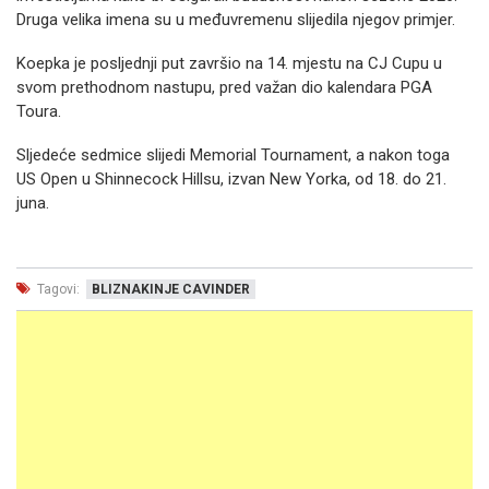
Druga velika imena su u međuvremenu slijedila njegov primjer.
Koepka je posljednji put završio na 14. mjestu na CJ Cupu u
svom prethodnom nastupu, pred važan dio kalendara PGA
Toura.
Sljedeće sedmice slijedi Memorial Tournament, a nakon toga
US Open u Shinnecock Hillsu, izvan New Yorka, od 18. do 21.
juna.
Tagovi:
BLIZNAKINJE CAVINDER