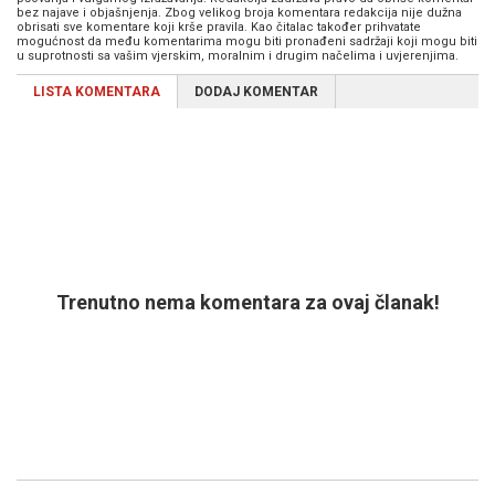
bez najave i objašnjenja. Zbog velikog broja komentara redakcija nije dužna
obrisati sve komentare koji krše pravila. Kao čitalac također prihvatate
mogućnost da među komentarima mogu biti pronađeni sadržaji koji mogu biti
u suprotnosti sa vašim vjerskim, moralnim i drugim načelima i uvjerenjima.
LISTA KOMENTARA
DODAJ KOMENTAR
Trenutno nema komentara za ovaj članak!