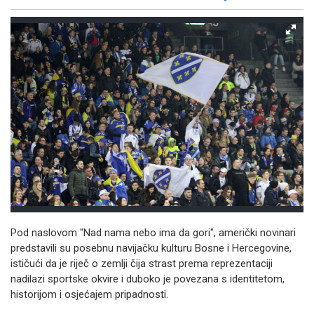
Facebook
X
Kopiraj link
Više
Pod naslovom "Nad nama nebo ima da gori", američki novinari
predstavili su posebnu navijačku kulturu Bosne i Hercegovine,
ističući da je riječ o zemlji čija strast prema reprezentaciji
nadilazi sportske okvire i duboko je povezana s identitetom,
historijom i osjećajem pripadnosti.