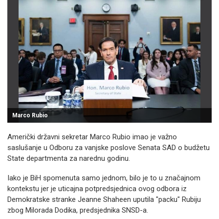
Marco Rubio
Američki državni sekretar Marco Rubio imao je važno
saslušanje u Odboru za vanjske poslove Senata SAD o budžetu
State departmenta za narednu godinu.
Iako je BiH spomenuta samo jednom, bilo je to u značajnom
kontekstu jer je uticajna potpredsjednica ovog odbora iz
Demokratske stranke Jeanne Shaheen uputila "packu" Rubiju
zbog Milorada Dodika, predsjednika SNSD-a.