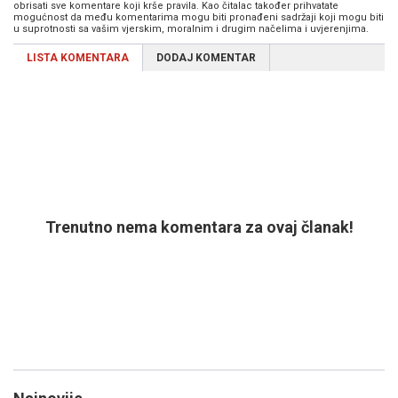
obrisati sve komentare koji krše pravila. Kao čitalac također prihvatate
mogućnost da među komentarima mogu biti pronađeni sadržaji koji mogu biti
u suprotnosti sa vašim vjerskim, moralnim i drugim načelima i uvjerenjima.
LISTA KOMENTARA
DODAJ KOMENTAR
Trenutno nema komentara za ovaj članak!