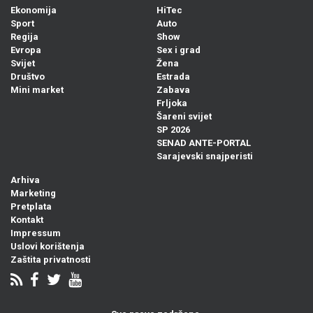
Ekonomija
HiTec
Sport
Auto
Regija
Show
Evropa
Sex i grad
Svijet
Žena
Društvo
Estrada
Mini market
Zabava
Frljoka
Šareni svijet
SP 2026
SENAD ANTE-PORTAL
Sarajevski snajperisti
Arhiva
Marketing
Pretplata
Kontakt
Impressum
Uslovi korištenja
Zaštita privatnosti