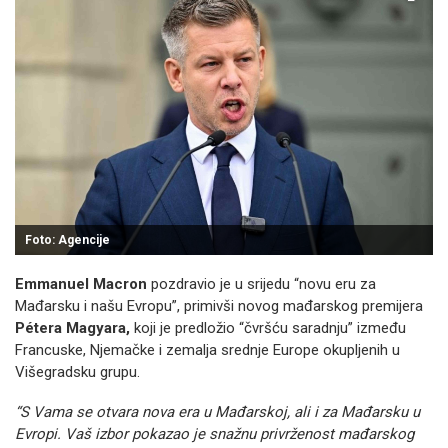
Foto: Agencije
Emmanuel Macron
pozdravio je u srijedu “novu eru za
Mađarsku i našu Evropu”, primivši novog mađarskog premijera
Pétera Magyara,
koji je predložio “čvršću saradnju” između
Francuske, Njemačke i zemalja srednje Europe okupljenih u
Višegradsku grupu.
“S Vama se otvara nova era u Mađarskoj, ali i za Mađarsku u
Evropi. Vaš izbor pokazao je snažnu privrženost mađarskog