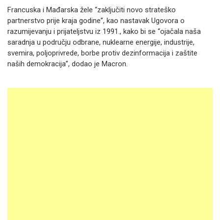
Francuska i Mađarska žele “zaključiti novo strateško
partnerstvo prije kraja godine”, kao nastavak Ugovora o
razumijevanju i prijateljstvu iz 1991., kako bi se “ojačala naša
saradnja u području odbrane, nuklearne energije, industrije,
svemira, poljoprivrede, borbe protiv dezinformacija i zaštite
naših demokracija”, dodao je Macron.