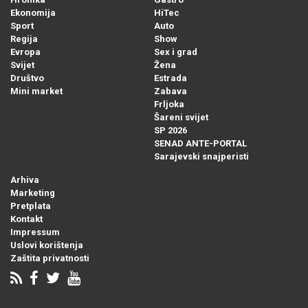
Ekonomija
HiTec
Sport
Auto
Regija
Show
Evropa
Sex i grad
Svijet
Žena
Društvo
Estrada
Mini market
Zabava
Frljoka
Šareni svijet
SP 2026
SENAD ANTE-PORTAL
Sarajevski snajperisti
Arhiva
Marketing
Pretplata
Kontakt
Impressum
Uslovi korištenja
Zaštita privatnosti