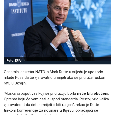
Foto: EPA
Generalni sekretar NATO-a Mark Rutte u srijedu je upozorio
mlade Ruse da će vjerovatno umrijeti ako se pridruže ruskom
ratu u Ukrajini.
'Muškarci poput vas koji se pridružuju borbi
neće biti obučen
i.
Oprema koju će vam dati je ispod standarda. Postoji vrlo velika
vjerovatnost da ćete umrijeti ili biti ranjeni', rekao je Rutte
tijekom konferencije za novinare
u Kijevu
, obraćajući se