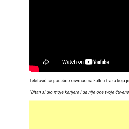
Teletović se posebno osvrnuo na kultnu frazu koja je
"Bitan si dio moje karijere i da nije one tvoje čuvene