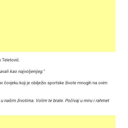
 Teletović.
avali kao najvoljenijeg."
v čovjeku koji je obilježio sportske živote mnogih na ovim
g u našim životima. Volim te brate. Počivaj u miru i rahmet