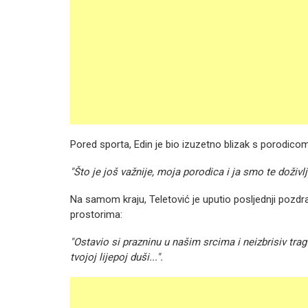
Pored sporta, Edin je bio izuzetno blizak s porodicom
"Što je još važnije, moja porodica i ja smo te doživlj
Na samom kraju, Teletović je uputio posljednji pozdra
prostorima:
"Ostavio si prazninu u našim srcima i neizbrisiv tra
tvojoj lijepoj duši...".