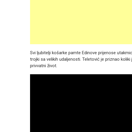
Svi ljubitelji košarke pamte Edinove prijenose utakmi
trojki sa velikih udaljenosti. Teletović je priznao kolik
privvatni život.