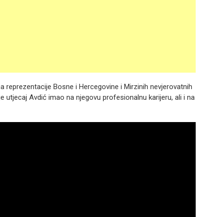
ca reprezentacije Bosne i Hercegovine i Mirzinih nevjerovatnih
i je utjecaj Avdić imao na njegovu profesionalnu karijeru, ali i na