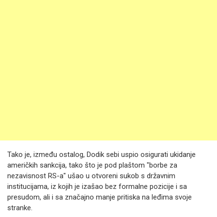
Tako je, između ostalog, Dodik sebi uspio osigurati ukidanje
američkih sankcija, tako što je pod plaštom "borbe za
nezavisnost RS-a" ušao u otvoreni sukob s državnim
institucijama, iz kojih je izašao bez formalne pozicije i sa
presudom, ali i sa značajno manje pritiska na leđima svoje
stranke.