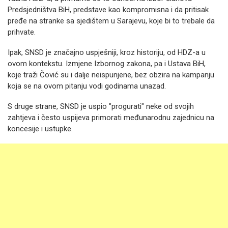
Predsjedništva BiH, predstave kao kompromisna i da pritisak
pređe na stranke sa sjedištem u Sarajevu, koje bi to trebale da
prihvate.
Ipak, SNSD je značajno uspješniji, kroz historiju, od HDZ-a u
ovom kontekstu. Izmjene Izbornog zakona, pa i Ustava BiH,
koje traži Čović su i dalje neispunjene, bez obzira na kampanju
koja se na ovom pitanju vodi godinama unazad.
S druge strane, SNSD je uspio "progurati" neke od svojih
zahtjeva i često uspijeva primorati međunarodnu zajednicu na
koncesije i ustupke.