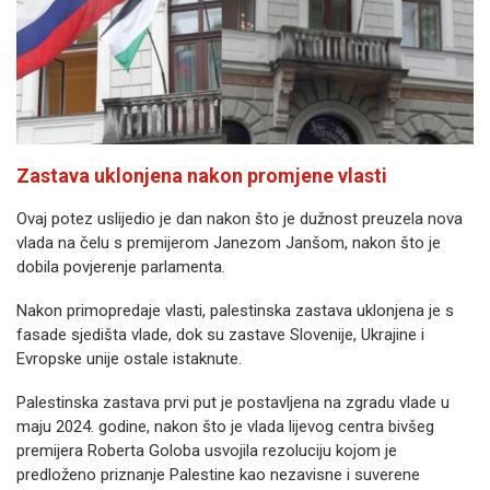
Zastava uklonjena nakon promjene vlasti
Ovaj potez uslijedio je dan nakon što je dužnost preuzela nova
vlada na čelu s premijerom Janezom Janšom, nakon što je
dobila povjerenje parlamenta.
Nakon primopredaje vlasti, palestinska zastava uklonjena je s
fasade sjedišta vlade, dok su zastave Slovenije, Ukrajine i
Evropske unije ostale istaknute.
Palestinska zastava prvi put je postavljena na zgradu vlade u
maju 2024. godine, nakon što je vlada lijevog centra bivšeg
premijera Roberta Goloba usvojila rezoluciju kojom je
predloženo priznanje Palestine kao nezavisne i suverene