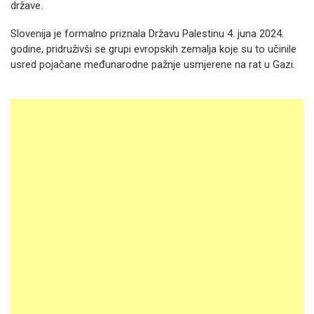
države.
Slovenija je formalno priznala Državu Palestinu 4. juna 2024.
godine, pridruživši se grupi evropskih zemalja koje su to učinile
usred pojačane međunarodne pažnje usmjerene na rat u Gazi.