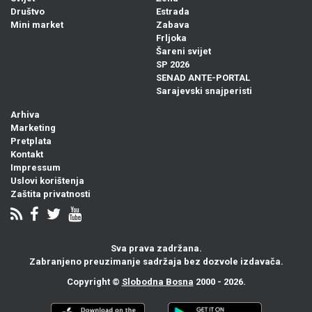
Društvo
Estrada
Mini market
Zabava
Frljoka
Šareni svijet
SP 2026
SENAD ANTE-PORTAL
Sarajevski snajperisti
Arhiva
Marketing
Pretplata
Kontakt
Impressum
Uslovi korištenja
Zaštita privatnosti
Sva prava zadržana.
Zabranjeno preuzimanje sadržaja bez dozvole izdavača.
Copyright ©
Slobodna Bosna
2000 - 2026.