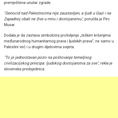
premještena unutar zgrade.
"Genocid nad Palestincima nije zaustavljen, a ljudi u Gazi i na
Zapadnoj obali ne žive u miru i dostojanstvu",
poručila je Pirc
Musar.
Dodala je da zastava simbolizira protivljenje „teškim kršenjima
međunarodnog humanitarnog prava i ljudskih prava“, ne samo u
Palestini već i u drugim dijelovima svijeta.
"To je jednostavan poziv na poštovanje temeljnog
civilizacijskog principa: ljudskog dostojanstva za sve"
, rekla je
slovenska predsjednica.