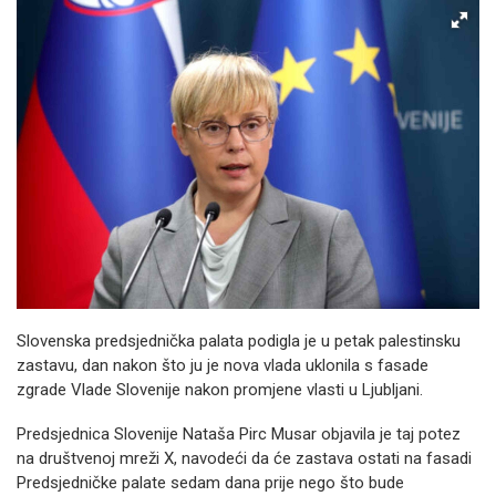
Slovenska predsjednička palata podigla je u petak palestinsku
zastavu, dan nakon što ju je nova vlada uklonila s fasade
zgrade Vlade Slovenije nakon promjene vlasti u Ljubljani.
Predsjednica Slovenije Nataša Pirc Musar objavila je taj potez
na društvenoj mreži X, navodeći da će zastava ostati na fasadi
Predsjedničke palate sedam dana prije nego što bude