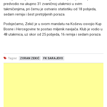
predvodio na ukupno 31 zvaničnoj utakmici u svim
takmičenjima, pri čemu je ostvario statistiku od 18 pobjeda,
sedam remija i šest pretrpljenih poraza.
Podsjećamo, Zekić je u svom mandatu na Koševu osvojio Kup
Bosne i Hercegovine te postao miljenik navijača. Klub je vodio u
48 utakmica, uz skor od 25 pobjeda, 16 remija i sedam poraza.
Tagovi:
ZORAN ZEKIĆ
FK SARAJEVO