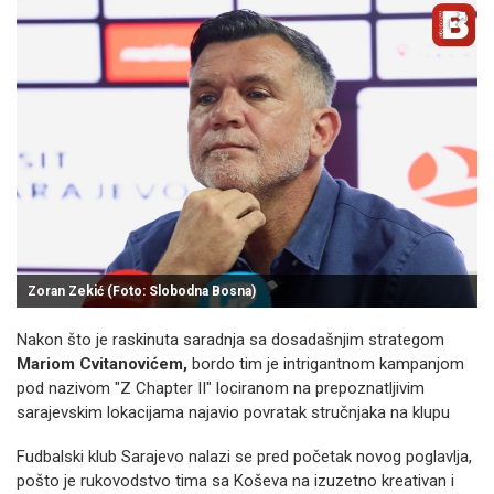
Zoran Zekić (Foto: Slobodna Bosna)
Nakon što je raskinuta saradnja sa dosadašnjim strategom
Mariom Cvitanovićem,
bordo tim je intrigantnom kampanjom
pod nazivom "Z Chapter II" lociranom na prepoznatljivim
sarajevskim lokacijama najavio povratak stručnjaka na klupu
Fudbalski klub Sarajevo nalazi se pred početak novog poglavlja,
pošto je rukovodstvo tima sa Koševa na izuzetno kreativan i