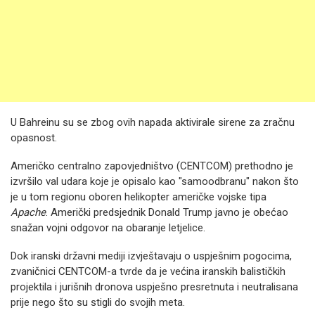
U Bahreinu su se zbog ovih napada aktivirale sirene za zračnu
opasnost.
Američko centralno zapovjedništvo (CENTCOM) prethodno je
izvršilo val udara koje je opisalo kao "samoodbranu" nakon što
je u tom regionu oboren helikopter američke vojske tipa
Apache
. Američki predsjednik Donald Trump javno je obećao
snažan vojni odgovor na obaranje letjelice.
Dok iranski državni mediji izvještavaju o uspješnim pogocima,
zvaničnici CENTCOM-a tvrde da je većina iranskih balističkih
projektila i jurišnih dronova uspješno presretnuta i neutralisana
prije nego što su stigli do svojih meta.