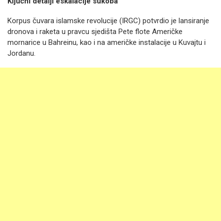
Ključni detalji eskalacije sukoba
Korpus čuvara islamske revolucije (IRGC) potvrdio je lansiranje
dronova i raketa u pravcu sjedišta Pete flote Američke
mornarice u Bahreinu, kao i na američke instalacije u Kuvajtu i
Jordanu.