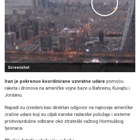
Screenshot
Iran je pokrenuo koordinirane uzvratne udare
pomoću
raketa i dronova na američke vojne baze u Bahreinu, Kuvajtu i
Jordanu.
Napadi su izvedeni kao direktan odgovor na najnovije američke
zračne udare koji su ciljali iranske radarske položaje i sisteme
protivvazdušne odbrane oko strateški važnog Hormuškog
tjesnaca.