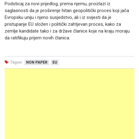
Podsticaj za novi prijedlog, prema njemu, proizlazi iz
saglasnosti da je proširenje hitan geopolitički proces koji jača
Evropsku uniju i njeno susjedstvo, ali i iz svijesti da je
pristupanje EU složen i politički zahtjevan proces, kako za
zemlje kandidate tako i za države članice koje na kraju moraju
da ratifikuju prijem novih članica.
Tagovi:
NON PAPER
EU