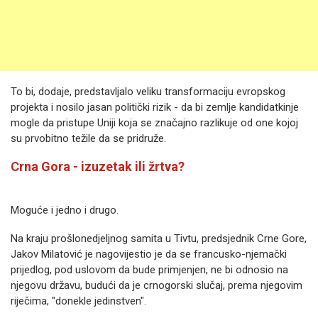
To bi, dodaje, predstavljalo veliku transformaciju evropskog
projekta i nosilo jasan politički rizik - da bi zemlje kandidatkinje
mogle da pristupe Uniji koja se značajno razlikuje od one kojoj
su prvobitno težile da se pridruže.
Crna Gora - izuzetak ili žrtva?
Moguće i jedno i drugo.
Na kraju prošlonedjeljnog samita u Tivtu, predsjednik Crne Gore,
Jakov Milatović je nagovijestio je da se francusko-njemački
prijedlog, pod uslovom da bude primjenjen, ne bi odnosio na
njegovu državu, budući da je crnogorski slučaj, prema njegovim
riječima, "donekle jedinstven".