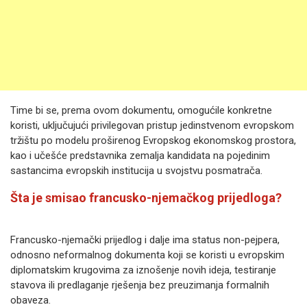
Time bi se, prema ovom dokumentu, omogućile konkretne
koristi, uključujući privilegovan pristup jedinstvenom evropskom
tržištu po modelu proširenog Evropskog ekonomskog prostora,
kao i učešće predstavnika zemalja kandidata na pojedinim
sastancima evropskih institucija u svojstvu posmatrača.
Šta je smisao francusko-njemačkog prijedloga?
Francusko-njemački prijedlog i dalje ima status non-pejpera,
odnosno neformalnog dokumenta koji se koristi u evropskim
diplomatskim krugovima za iznošenje novih ideja, testiranje
stavova ili predlaganje rješenja bez preuzimanja formalnih
obaveza.