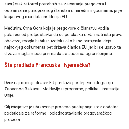
završetak reformi potrebnih za zatvaranje pregovora i
ostvarivanje punopravnog članstva u narednim godinama, prije
kraja ovog mandata institucija EU.
Međutim, Crna Gora koja je pregovore o članstvu vodila
polazeći od pretpostavke da će po ulasku u EU imati ista prava i
obaveze, mogla bi biti izuzetak i ako bi se primjenila ideja
najnovijeg dokumenta pet država članica EU, jer bi se upavo ta
država mogla među prvima da se suoči sa ograničenjima.
Šta predlažu Francuska i Njemačka?
Dvije najmoćnije države EU predlažu postepenu integraciju
Zapadnog Balkana i Moldavije u programe, politike i institucije
Unije.
Cilj inicijative je ubrzavanje procesa pristupanja kroz dodatne
podsticaje za reforme i pojednostavljenje pregovaračkog
procesa.