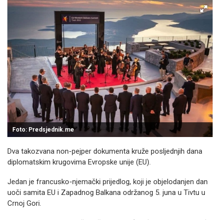
Foto: Predsjednik.me
Dva takozvana non-pejper dokumenta kruže posljednjih dana
diplomatskim krugovima Evropske unije (EU).
Jedan je francusko-njemački prijedlog, koji je objelodanjen dan
uoči samita EU i Zapadnog Balkana održanog 5. juna u Tivtu u
Crnoj Gori.