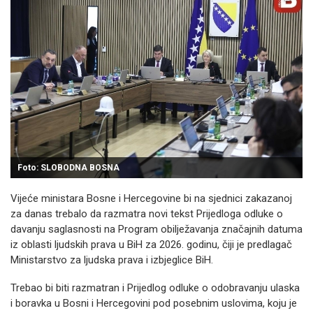
Foto: SLOBODNA BOSNA
Vijeće ministara Bosne i Hercegovine bi na sjednici zakazanoj
za danas trebalo da razmatra novi tekst Prijedloga odluke o
davanju saglasnosti na Program obilježavanja značajnih datuma
iz oblasti ljudskih prava u BiH za 2026. godinu, čiji je predlagač
Ministarstvo za ljudska prava i izbjeglice BiH.
Trebao bi biti razmatran i Prijedlog odluke o odobravanju ulaska
i boravka u Bosni i Hercegovini pod posebnim uslovima, koju je