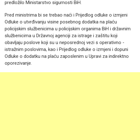
predložilo Ministarstvo sigurnosti BiH.
Pred ministrima bi se trebao naći i Prijedlog odluke o izmjeni
Odluke o utvrđivanju visine posebnog dodatka na plaću
policijskim službenicima u policijskim organima BiH i državnim
službenicima u Državnoj agenciji za istrage i zaštitu koji
obavljaju poslove koji su u neposrednoj vezi s operativno -
istražnim poslovima, kao i Prijedlog odluke o izmjeni i dopuni
Odluke o dodatku na plaću zaposlenim u Upravi za indirektno
oporezivanje.