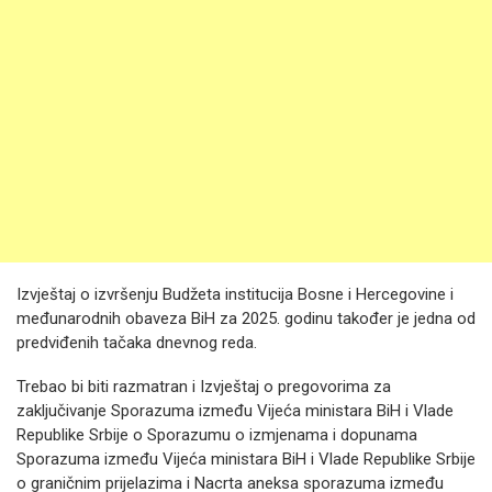
Izvještaj o izvršenju Budžeta institucija Bosne i Hercegovine i
međunarodnih obaveza BiH za 2025. godinu također je jedna od
predviđenih tačaka dnevnog reda.
Trebao bi biti razmatran i Izvještaj o pregovorima za
zaključivanje Sporazuma između Vijeća ministara BiH i Vlade
Republike Srbije o Sporazumu o izmjenama i dopunama
Sporazuma između Vijeća ministara BiH i Vlade Republike Srbije
o graničnim prijelazima i Nacrta aneksa sporazuma između