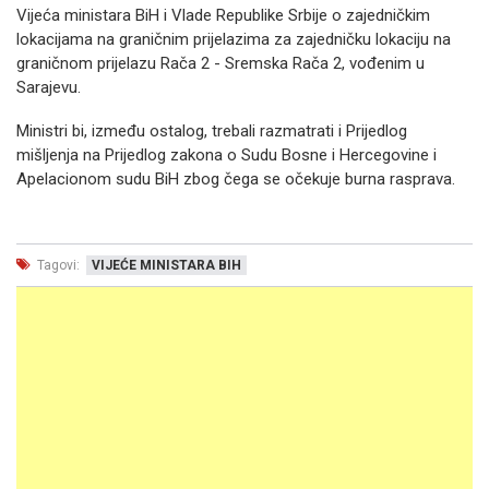
Vijeća ministara BiH i Vlade Republike Srbije o zajedničkim
lokacijama na graničnim prijelazima za zajedničku lokaciju na
graničnom prijelazu Rača 2 - Sremska Rača 2, vođenim u
Sarajevu.
Ministri bi, između ostalog, trebali razmatrati i Prijedlog
mišljenja na Prijedlog zakona o Sudu Bosne i Hercegovine i
Apelacionom sudu BiH zbog čega se očekuje burna rasprava.
Tagovi:
VIJEĆE MINISTARA BIH