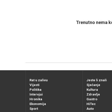
Trenutno nema ko
Rat u zalivu
Jeste li znali
Vijesti
Sjećanje
Politika
Kultura
Intervjui
Zdravlje
Hronika
Gastro
Ekonomija
HiTec
Sport
Auto