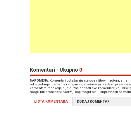
Komentari - Ukupno
0
NAPOMENA
: Komentari odražavaju stavove njihovih autora, a ne
od vrijeđanja, psovanja i vulgarnog izražavanja. Redakcija zadrža
komentara redakcija nije dužna obrisati sve komentare koji krše
mogu biti pronađeni sadržaji koji mogu biti u suprotnosti sa vaš
LISTA KOMENTARA
DODAJ KOMENTAR