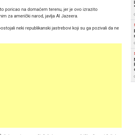
i to poricao na domaćem terenu, jer je ovo izrazito
im za američki narod, javlja Al Jazeera.
tojali neki republikanski jastrebovi koji su ga pozivali da ne