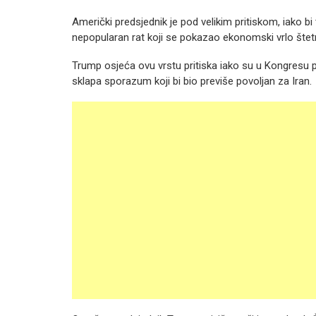
Američki predsjednik je pod velikim pritiskom, iako b
nepopularan rat koji se pokazao ekonomski vrlo štetn
Trump osjeća ovu vrstu pritiska iako su u Kongresu pos
sklapa sporazum koji bi bio previše povoljan za Iran.