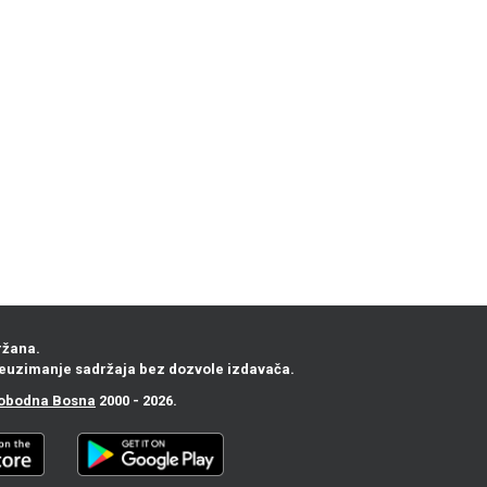
ržana.
euzimanje sadržaja bez dozvole izdavača.
obodna Bosna
2000 - 2026.