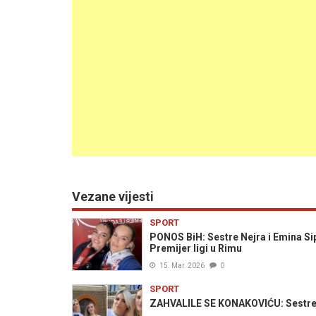
Vezane vijesti
SPORT
PONOS BiH: Sestre Nejra i Emina Sip
Premijer ligi u Rimu
15. Mar. 2026
0
SPORT
ZAHVALILE SE KONAKOVIĆU: Sestre S