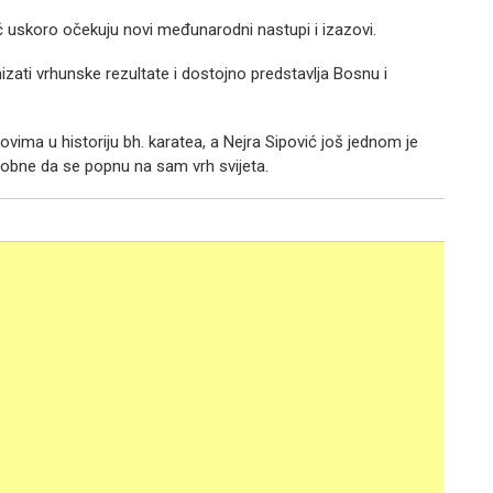
ć uskoro očekuju novi međunarodni nastupi i izazovi.
nizati vrhunske rezultate i dostojno predstavlja Bosnu i
ovima u historiju bh. karatea, a Nejra Sipović još jednom je
obne da se popnu na sam vrh svijeta.