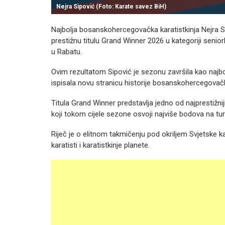
Nejra Sipović (Foto: Karate savez BiH)
Najbolja bosanskohercegovačka karatistkinja Nejra Sip
prestižnu titulu Grand Winner 2026 u kategoriji senio
u Rabatu.
Ovim rezultatom Sipović je sezonu završila kao najbolj
ispisala novu stranicu historije bosanskohercegovač
Titula Grand Winner predstavlja jedno od najprestižni
koji tokom cijele sezone osvoji najviše bodova na tur
Riječ je o elitnom takmičenju pod okriljem Svjetske ka
karatisti i karatistkinje planete.