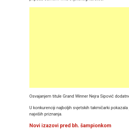
Osvajanjem titule Grand Winner Nejra Sipović dodatno j
U konkurenciji najboljih svjetskih takmičarki pokazala
najviših priznanja.
Novi izazovi pred bh. šampionkom