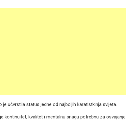
e učvrstila status jedne od najboljih karatistkinja svijeta.
 je kontinuitet, kvalitet i mentalnu snagu potrebnu za osvajanje