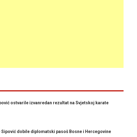
ović ostvarile izvanredan rezultat na Svjetskoj karate
ipović dobile diplomatski pasoš Bosne i Hercegovine