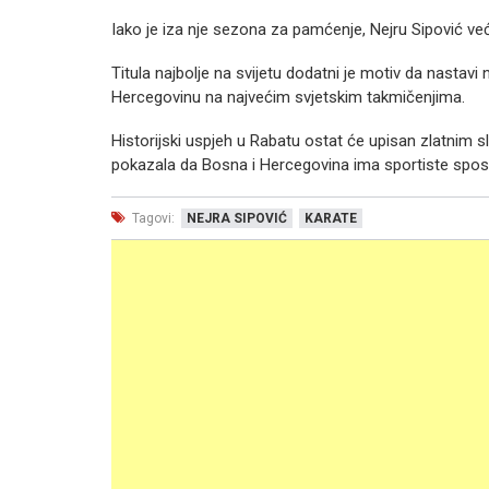
Iako je iza nje sezona za pamćenje, Nejru Sipović ve
Titula najbolje na svijetu dodatni je motiv da nastavi 
Hercegovinu na najvećim svjetskim takmičenjima.
Historijski uspjeh u Rabatu ostat će upisan zlatnim sl
pokazala da Bosna i Hercegovina ima sportiste spos
Tagovi:
NEJRA SIPOVIĆ
KARATE