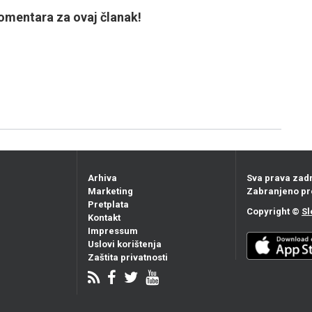
mentara za ovaj članak!
Arhiva
Sva prava zad
Marketing
Zabranjeno pr
Pretplata
Copyright ©
Sl
Kontakt
Impressum
Uslovi korištenja
Zaštita privatnosti