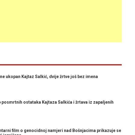
ukopan Kajtaz Salkić, dvije žrtve još bez imena
smrtnih ostataka Kajtaza Salkića i žrtava iz zapaljenih
ni film o genocidnoj namjeri nad Bošnjacima prikazuje se