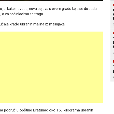
 što je, kako navode, nova pojava u ovom gradu koja se do sada
, a za počiniocima se traga.
lučaja krađe ubranih malina iz malinjaka.
aka na području opštine Bratunac oko 150 kilograma ubranih