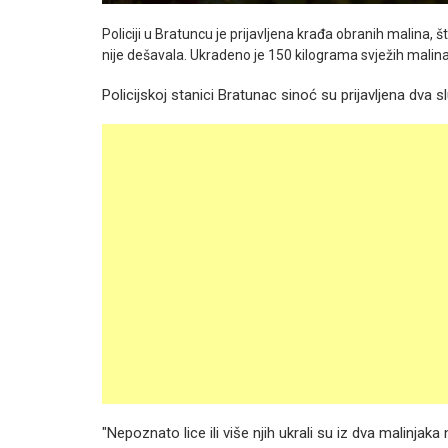
Policiji u Bratuncu je prijavljena krađa obranih malina,
nije dešavala. Ukradeno je 150 kilograma svježih malina
Policijskoj stanici Bratunac sinoć su prijavljena dva s
"Nepoznato lice ili više njih ukrali su iz dva malinj