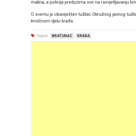
malina, a policija preduzima sve na rasvjetljavanju kr
O svemu je obaviješten tužilac Okružnog javnog tužilašt
krivičnom djelu krađa.
Tagovi:
BRATUNAC
KRAĐA