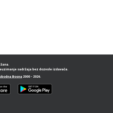
ržana.
euzimanje sadržaja bez dozvole izdavača.
obodna Bosna
2000 - 2026.