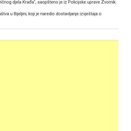
ivičnog djela Krađa", saopšteno je iz Policijske uprave Zvornik.
va u Bijeljini, koji je naredio dostavljanje izvještaja o