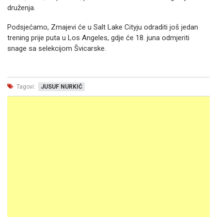
druženja.
Podsjećamo, Zmajevi će u Salt Lake Cityju odraditi još jedan
trening prije puta u Los Angeles, gdje će 18. juna odmjeriti
snage sa selekcijom Švicarske.
Tagovi:
JUSUF NURKIĆ