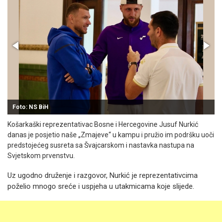
Foto: NS BiH
Košarkaški reprezentativac Bosne i Hercegovine Jusuf Nurkić
danas je posjetio naše „Zmajeve“ u kampu i pružio im podršku uoči
predstojećeg susreta sa Švajcarskom i nastavka nastupa na
Svjetskom prvenstvu.
Uz ugodno druženje i razgovor, Nurkić je reprezentativcima
poželio mnogo sreće i uspjeha u utakmicama koje slijede.