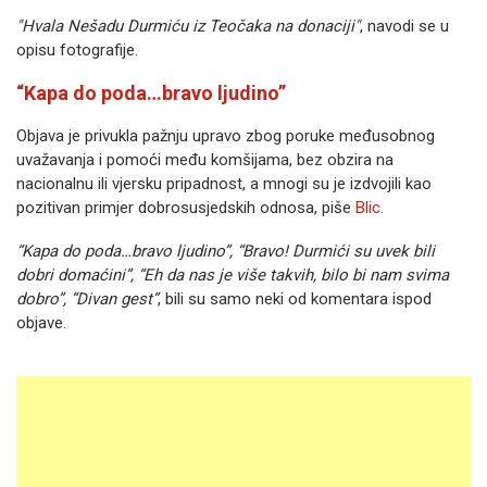
"Hvala Nešadu Durmiću iz Teočaka na donaciji"
, navodi se u
opisu fotografije.
“Kapa do poda…bravo ljudino”
Objava je privukla pažnju upravo zbog poruke međusobnog
uvažavanja i pomoći među komšijama, bez obzira na
nacionalnu ili vjersku pripadnost, a mnogi su je izdvojili kao
pozitivan primjer dobrosusjedskih odnosa, piše
Blic
.
“Kapa do poda…bravo ljudino”, “Bravo! Durmići su uvek bili
dobri domaćini”, “Eh da nas je više takvih, bilo bi nam svima
dobro”, “Divan gest”
, bili su samo neki od komentara ispod
objave.