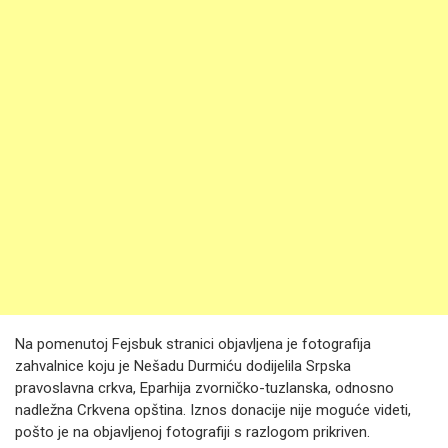
Na pomenutoj Fejsbuk stranici objavljena je fotografija
zahvalnice koju je Nešadu Durmiću dodijelila Srpska
pravoslavna crkva, Eparhija zvorničko-tuzlanska, odnosno
nadležna Crkvena opština. Iznos donacije nije moguće videti,
pošto je na objavljenoj fotografiji s razlogom prikriven.