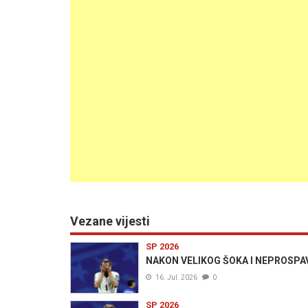
Vezane vijesti
SP 2026
NAKON VELIKOG ŠOKA I NEPROSPAV
16. Jul. 2026
0
SP 2026