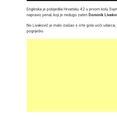
Engleska je pobijedila Hrvatsku 4:2 u prvom kolu Svj
napravio penal, koji je nedugo zatim
Dominik Livako
No Livaković je malo izašao s crte gola uoči udarca
pogriješio.