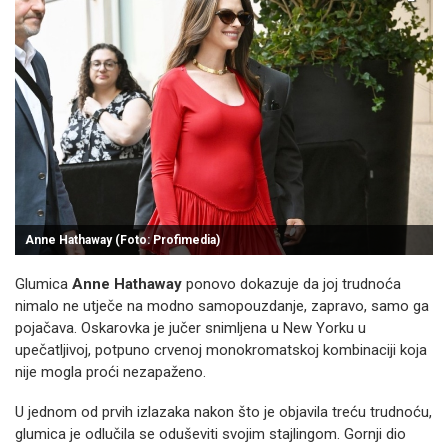
Anne Hathaway (Foto: Profimedia)
Glumica
Anne Hathaway
ponovo dokazuje da joj trudnoća
nimalo ne utječe na modno samopouzdanje, zapravo, samo ga
pojačava. Oskarovka je jučer snimljena u New Yorku u
upečatljivoj, potpuno crvenoj monokromatskoj kombinaciji koja
nije mogla proći nezapaženo.
U jednom od prvih izlazaka nakon što je objavila treću trudnoću,
glumica je odlučila se oduševiti svojim stajlingom. Gornji dio