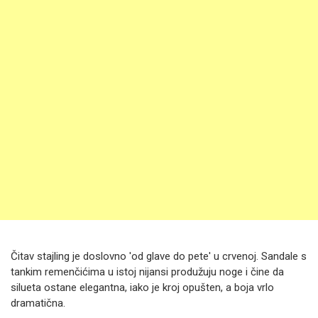
Čitav stajling je doslovno 'od glave do pete' u crvenoj. Sandale s
tankim remenčićima u istoj nijansi produžuju noge i čine da
silueta ostane elegantna, iako je kroj opušten, a boja vrlo
dramatična.