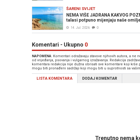
ŠARENI SVIJET
NEMA VIŠE JADRANA KAKVOG POZNAJ
talasi potpuno mijenjaju naše omil
14. Jul. 2026
0
Komentari - Ukupno
0
NAPOMENA
: Komentari odražavaju stavove njihovih autora, a ne
od vrijeđanja, psovanja i vulgarnog izražavanja. Redakcija zadrža
komentara redakcija nije dužna obrisati sve komentare koji krše
mogu biti pronađeni sadržaji koji mogu biti u suprotnosti sa vaš
LISTA KOMENTARA
DODAJ KOMENTAR
Trenutno nema ko