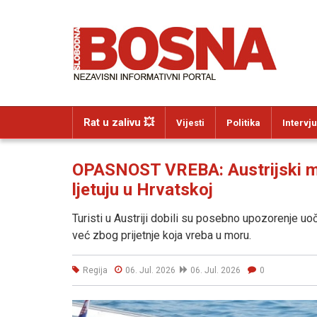
Rat u zalivu 💥
Vijesti
Politika
Intervju
OPASNOST VREBA: Austrijski medi
ljetuju u Hrvatskoj
Turisti u Austriji dobili su posebno upozorenje uoč
već zbog prijetnje koja vreba u moru.
Regija
06. Jul. 2026
06. Jul. 2026
0