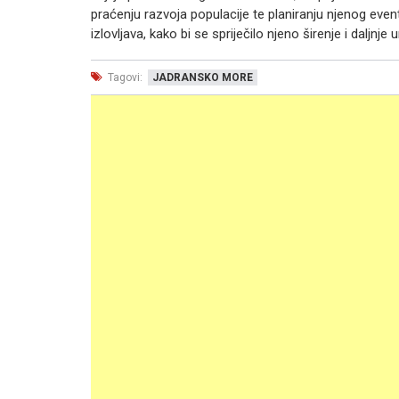
praćenju razvoja populacije te planiranju njenog event
izlovljava, kako bi se spriječilo njeno širenje i daljnj
Tagovi:
JADRANSKO MORE