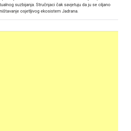
ualnog suzbijanja. Stručnjaci čak savjetuju da ju se ciljano
e uništavanje osjetljivog ekosistem Jadrana.