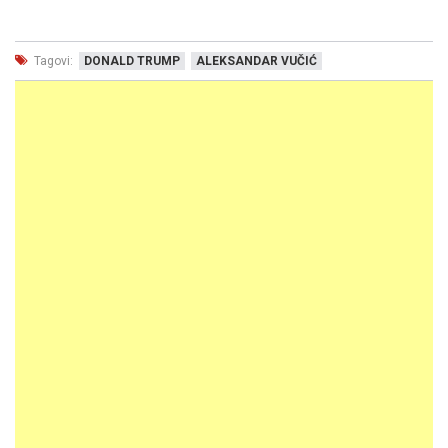
Tagovi:
DONALD TRUMP
ALEKSANDAR VUČIĆ