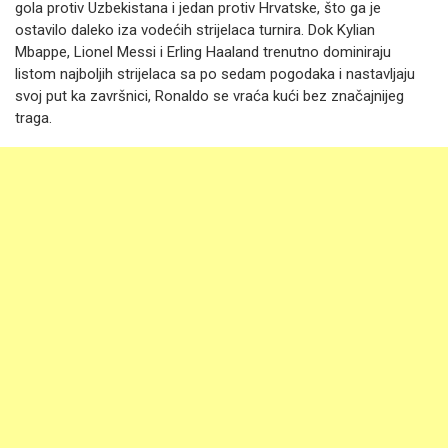
gola protiv Uzbekistana i jedan protiv Hrvatske, što ga je
ostavilo daleko iza vodećih strijelaca turnira. Dok Kylian
Mbappe, Lionel Messi i Erling Haaland trenutno dominiraju
listom najboljih strijelaca sa po sedam pogodaka i nastavljaju
svoj put ka završnici, Ronaldo se vraća kući bez značajnijeg
traga.