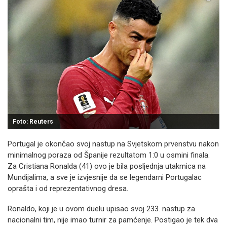
Foto: Reuters
Portugal je okončao svoj nastup na Svjetskom prvenstvu nakon
minimalnog poraza od Španije rezultatom 1:0 u osmini finala.
Za Cristiana Ronalda (41) ovo je bila posljednja utakmica na
Mundijalima, a sve je izvjesnije da se legendarni Portugalac
oprašta i od reprezentativnog dresa.
Ronaldo, koji je u ovom duelu upisao svoj 233. nastup za
nacionalni tim, nije imao turnir za pamćenje. Postigao je tek dva