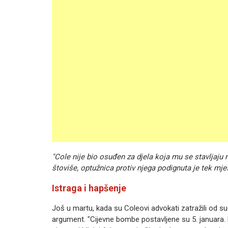
"Cole nije bio osuđen za djela koja mu se stavljaju 
štoviše, optužnica protiv njega podignuta je tek m
Istraga i hapšenje
Još u martu, kada su Coleovi advokati zatražili od sud
argument. "Cijevne bombe postavljene su 5. januara. 