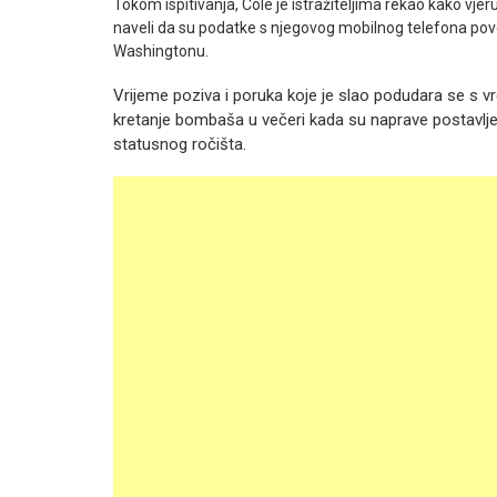
Tokom ispitivanja, Cole je istražiteljima rekao kako vjeruj
naveli da su podatke s njegovog mobilnog telefona pove
Washingtonu.
Vrijeme poziva i poruka koje je slao podudara se 
kretanje bombaša u večeri kada su naprave postavljen
statusnog ročišta.