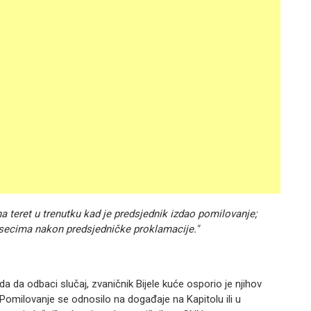
na teret u trenutku kad je predsjednik izdao pomilovanje;
jesecima nakon predsjedničke proklamacije."
a da odbaci slučaj, zvaničnik Bijele kuće osporio je njihov
Pomilovanje se odnosilo na događaje na Kapitolu ili u