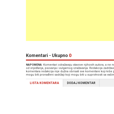
Komentari - Ukupno
0
NAPOMENA
: Komentari odražavaju stavove njihovih autora, a ne
od vrijeđanja, psovanja i vulgarnog izražavanja. Redakcija zadrža
komentara redakcija nije dužna obrisati sve komentare koji krše
mogu biti pronađeni sadržaji koji mogu biti u suprotnosti sa vaš
LISTA KOMENTARA
DODAJ KOMENTAR