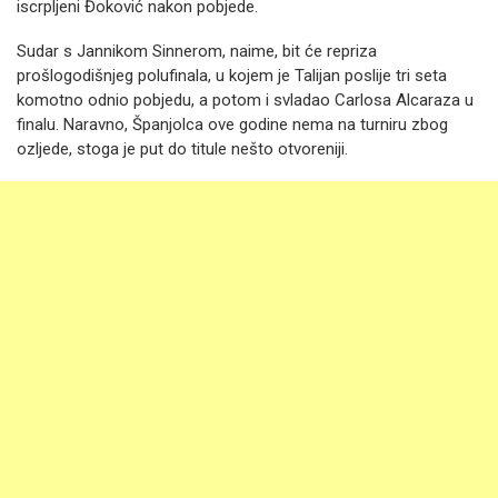
iscrpljeni Đoković nakon pobjede.
Sudar s Jannikom Sinnerom, naime, bit će repriza
prošlogodišnjeg polufinala, u kojem je Talijan poslije tri seta
komotno odnio pobjedu, a potom i svladao Carlosa Alcaraza u
finalu. Naravno, Španjolca ove godine nema na turniru zbog
ozljede, stoga je put do titule nešto otvoreniji.