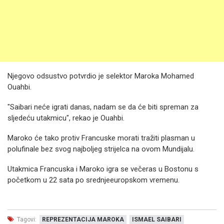
Njegovo odsustvo potvrdio je selektor Maroka Mohamed
Ouahbi.
"Saibari neće igrati danas, nadam se da će biti spreman za
sljedeću utakmicu", rekao je Ouahbi.
Maroko će tako protiv Francuske morati tražiti plasman u
polufinale bez svog najboljeg strijelca na ovom Mundijalu.
Utakmica Francuska i Maroko igra se večeras u Bostonu s
početkom u 22 sata po srednjeeuropskom vremenu.
Tagovi:
REPREZENTACIJA MAROKA
ISMAEL SAIBARI