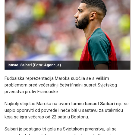
Ismael Saibari (Foto: Agencije)
Fudbalska reprezentacija Maroka suočila se s velikim
problemom pred večerašnji četvrtfinalni susret Svjetskog
prvenstva protiv Francuske.
Najbolji strijelac Maroka na ovom turniru
Ismael Saibari
nije se
uspio oporaviti od povrede i neće biti u sastavu za utakmicu
koja se igra večeras od 22 sata u Bostonu.
Saibari je postigao tri gola na Svjetskom prvenstvu, ali se