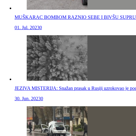
MUŠKARAC BOMBOM RAZNIO SEBE I BIVŠU SUPRUGU: Sv
01. Jul. 2023
0
JEZIVA MISTERIJA: Snažan prasak u Rusiji uzrokovao je podrht
30. Jun. 2023
0