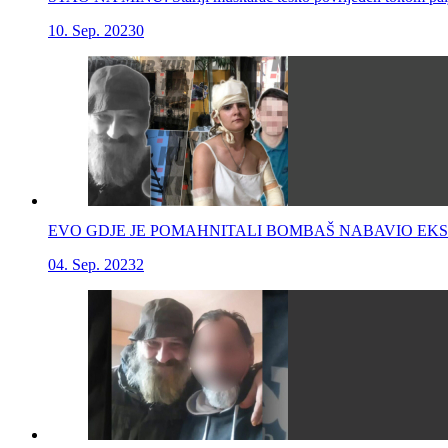
10. Sep. 2023
0
EVO GDJE JE POMAHNITALI BOMBAŠ NABAVIO EKSPLOZIV KO
04. Sep. 2023
2