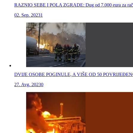
RAZNIO SEBE I POLA ZGRADE: Dug od 7.000 eura za račune
02. Sep. 2023
1
DVIJE OSOBE POGINULE, A VIŠE OD 50 POVRIJEĐENO: Za tra
27. Avg. 2023
0