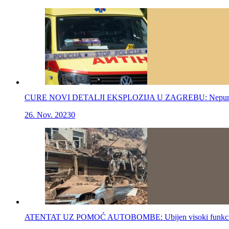
CURE NOVI DETALJI EKSPLOZIJA U ZAGREBU: Nepuna četiri sa
26. Nov. 2023
0
ATENTAT UZ POMOĆ AUTOBOMBE: Ubijen visoki funkcione