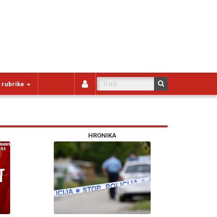
 rubrike
HRONIKA