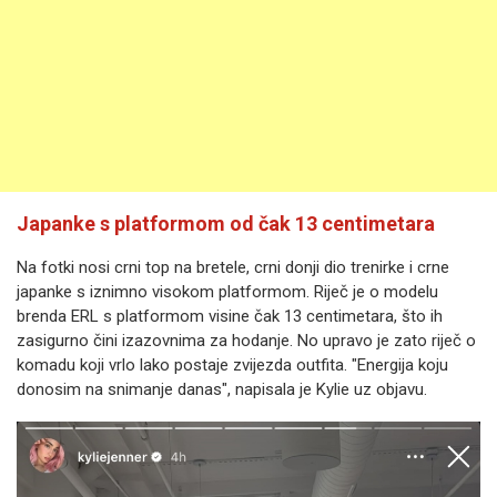
Japanke s platformom od čak 13 centimetara
Na fotki nosi crni top na bretele, crni donji dio trenirke i crne
japanke s iznimno visokom platformom. Riječ je o modelu
brenda ERL s platformom visine čak 13 centimetara, što ih
zasigurno čini izazovnima za hodanje. No upravo je zato riječ o
komadu koji vrlo lako postaje zvijezda outfita. "Energija koju
donosim na snimanje danas", napisala je Kylie uz objavu.