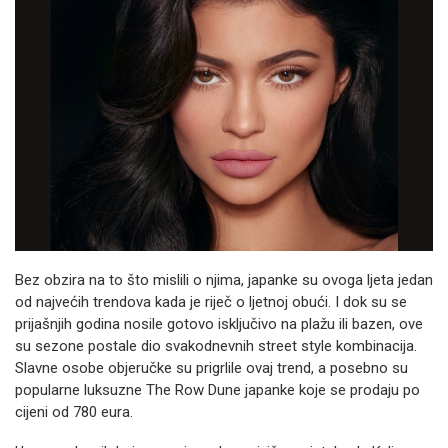
Bez obzira na to što mislili o njima, japanke su ovoga ljeta jedan
od najvećih trendova kada je riječ o ljetnoj obući. I dok su se
prijašnjih godina nosile gotovo isključivo na plažu ili bazen, ove
su sezone postale dio svakodnevnih street style kombinacija.
Slavne osobe objeručke su prigrlile ovaj trend, a posebno su
popularne luksuzne The Row Dune japanke koje se prodaju po
cijeni od 780 eura.