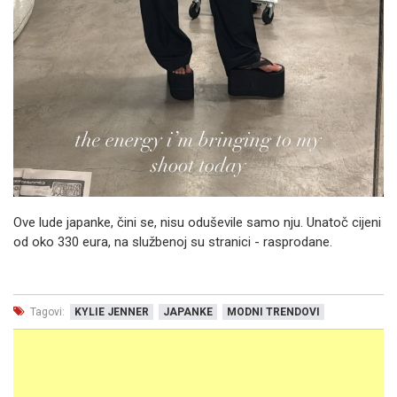
Ove lude japanke, čini se, nisu oduševile samo nju. Unatoč cijeni
od oko 330 eura, na službenoj su stranici - rasprodane.
Tagovi:
KYLIE JENNER
JAPANKE
MODNI TRENDOVI